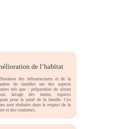
élioration de l’habitat
ioration des infrastructures et de la
mation de familles sur des aspects
taires tels que : préparation de sérum
son, lavage des mains, espaces
uats pour la santé de la famille. Ces
ons sont réalisées dans le respect de la
ure et des coutumes.