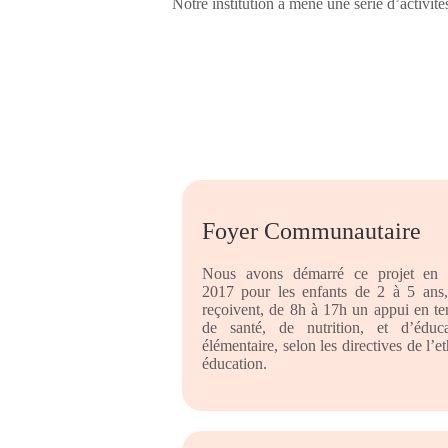
Notre institution a mené une série d’activités
Foyer Communautaire
Nous avons démarré ce projet en 
2017 pour les enfants de 2 à 5 ans,
reçoivent, de 8h à 17h un appui en t
de santé, de nutrition, et d’éduca
élémentaire, selon les directives de l’e
éducation.