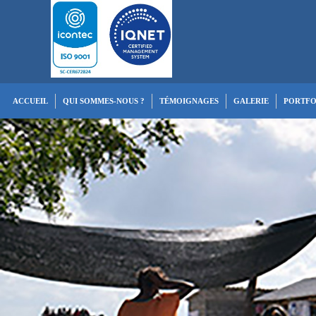
ACCUEIL
QUI SOMMES-NOUS ?
TÉMOIGNAGES
GALERIE
PORTFO