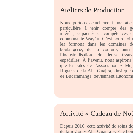
Ateliers de Production
Nous portons actuellement une atten
particulière à tenir compte des go
intérêts, capacités et compétences d
communauté Wayúu. C’est pourquoi 
les formons dans les domaines d
boulangerie, de la couture, ainsi
l’industrialisation de leurs tissu
espadrilles. À l’avenir, nous aspirons
que les sites de l’association « Muj
Hogar » de la Alta Guajira, ainsi que 
de Bucaramanga, deviennent autonome
Activité « Cadeau de Noë
Depuis 2016, cette activité de soins d
de la region « Alta Guajira ». Elle bén