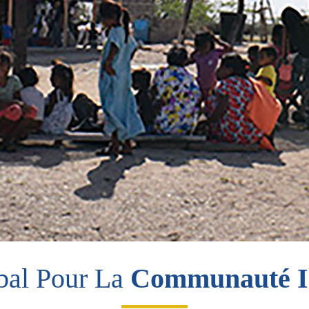
bal Pour La
Communauté I