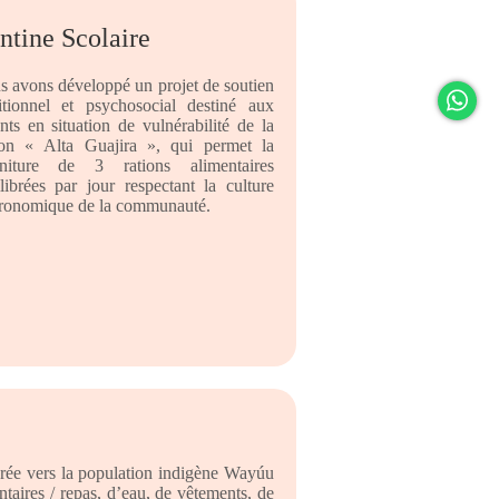
ntine Scolaire
 avons développé un projet de soutien
itionnel et psychosocial destiné aux
nts en situation de vulnérabilité de la
ion « Alta Guajira », qui permet la
rniture de 3 rations alimentaires
librées par jour respectant la culture
tronomique de la communauté.
férée vers la population indigène Wayúu
ntaires / repas, d’eau, de vêtements, de