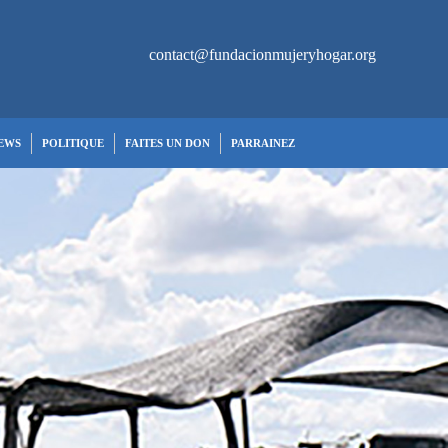
contact@fundacionmujeryhogar.org
EWS
POLITIQUE
FAITES UN DON
PARRAINEZ