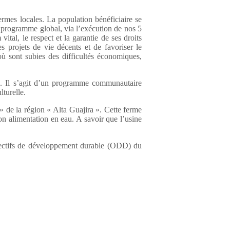
rmes locales. La population bénéficiaire se
e programme global, via l’exécution de nos 5
ital, le respect et la garantie de ses droits
 projets de vie décents et de favoriser le
 sont subies des difficultés économiques,
te. Il s’agit d’un programme communautaire
lturelle.
» de la région « Alta Guajira ». Cette ferme
n alimentation en eau. A savoir que l’usine
jectifs de développement durable (ODD) du