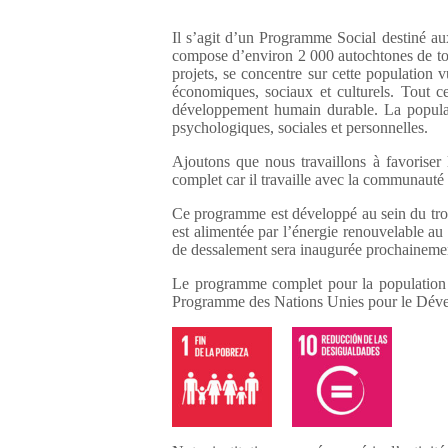
Il s’agit d’un Programme Social destiné au
compose d’environ 2 000 autochtones de tous
projets, se concentre sur cette population v
économiques, sociaux et culturels. Tout c
développement humain durable. La populat
psychologiques, sociales et personnelles.
Ajoutons que nous travaillons à favoriser
complet car il travaille avec la communauté 
Ce programme est développé au sein du trois
est alimentée par l’énergie renouvelable a
de dessalement sera inaugurée prochainement.
Le programme complet pour la population 
Programme des Nations Unies pour le Dév