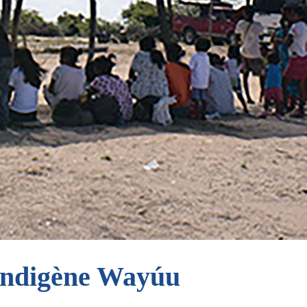
ndigène Wayúu